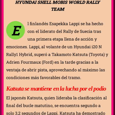
HYUNDAI SHELL MOBIS WORLD RALLY
TEAM
l finlandés Esapekka Lappi se ha hecho
E
con el liderato del Rally de Suecia tras
una primera etapa llena de acción y
emociones. Lappi, al volante de un Hyundai i20 N
Rally1 Hybrid, superó a Takamoto Katsuta (Toyota) y
Adrien Fourmaux (Ford) en la tarde gracias a la
ventaja de abrir pista, aprovechando al máximo las
condiciones más favorables del tramo.
Katsuta se mantiene en la lucha por el podio
El japonés Katsuta, quien lideraba la clasificación al
final del bucle matutino, se encuentra segundo a
solo 3,2 segundos de Lappi. Katsuta ha demostrado