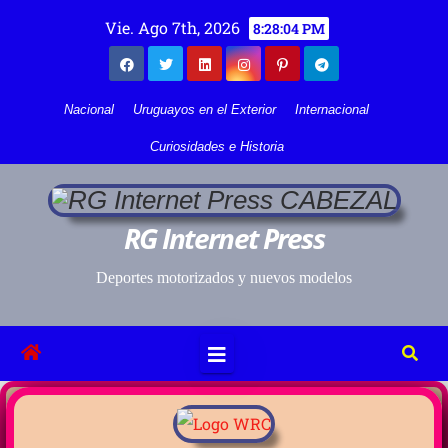
Vie. Ago 7th, 2026
8:28:05 PM
Nacional
Uruguayos en el Exterior
Internacional
Curiosidades e Historia
RG Internet Press
Deportes motorizados y nuevos modelos