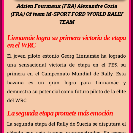
Adrien Fourmaux (FRA) Alexandre Coria
(FRA) Of team M-SPORT FORD WORLD RALLY
TEAM
Linnamäe logra su primera victoria de etapa
en el WRC
El joven piloto estonio Georg Linnamäe ha logrado
una sensacional victoria de etapa en el PE5, su
primera en el Campeonato Mundial de Rally. Esta
hazaña es un gran logro para Linnamäe y
demuestra su potencial como futuro piloto de la élite
del WRC.
La segunda etapa promete más emoción
La segunda etapa del Rally de Suecia se disputará el
sábado con seis tramos cronometrados. Se espera