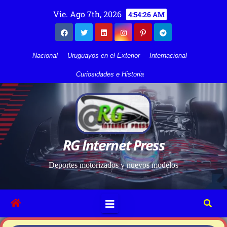
Vie. Ago 7th, 2026
4:54:27 AM
Nacional
Uruguayos en el Exterior
Internacional
Curiosidades e Historia
RG Internet Press
Deportes motorizados y nuevos modelos