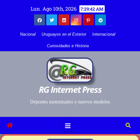
Lun. Ago 10th, 2026
7:29:42 AM
Nacional
Uruguayos en el Exterior
Internacional
Curiosidades e Historia
RG Internet Press
Deportes motorizados y nuevos modelos