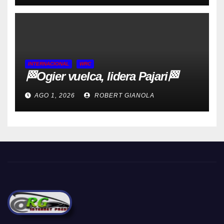
INTERNACIONAL
WRC
🏁Ogier vuelca, lidera Pajari🏁
AGO 1, 2026
ROBERT GIANOLA