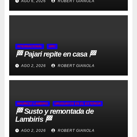
AGO 6, 2026
ROBERT GIANOLA
INTERNACIONAL
WRC
🏁 Pajari repite en casa 🏁
AGO 2, 2026
ROBERT GIANOLA
MAURICIO LAMBIRIS
URUGUAYOS EN EL EXTERIOR
🏁 Susto y remontada de
Lambiris 🏁
AGO 2, 2026
ROBERT GIANOLA