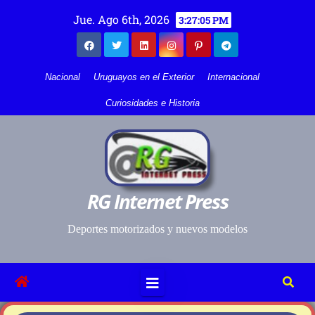
Jue. Ago 6th, 2026
3:27:05 PM
Nacional
Uruguayos en el Exterior
Internacional
Curiosidades e Historia
RG Internet Press
Deportes motorizados y nuevos modelos