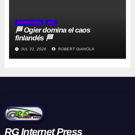
INTERNACIONAL
WRC
🏁 Ogier domina el caos
finlandés 🏁
JUL 31, 2026
ROBERT GIANOLA
RG Internet Press