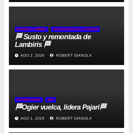
MAURICIO LAMBIRIS
URUGUAYOS EN EL EXTERIOR
🏁 Susto y remontada de
Lambiris 🏁
AGO 2, 2026
ROBERT GIANOLA
INTERNACIONAL
WRC
🏁Ogier vuelca, lidera Pajari🏁
AGO 1, 2026
ROBERT GIANOLA