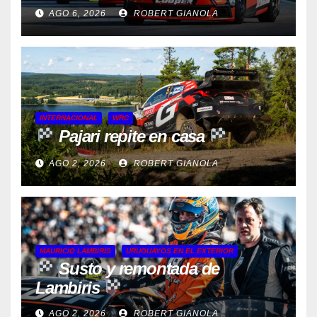
AGO 6, 2026
ROBERT GIANOLA
INTERNACIONAL
WRC
Pajari repite en casa
AGO 2, 2026
ROBERT GIANOLA
MAURICIO LAMBIRIS
URUGUAYOS EN EL EXTERIOR
Susto y remontada de
Lambiris
AGO 2, 2026
ROBERT GIANOLA