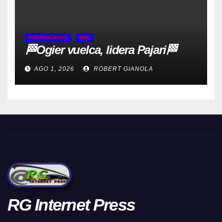
INTERNACIONAL
WRC
🏁Ogier vuelca, lidera Pajari🏁
AGO 1, 2026
ROBERT GIANOLA
RG Internet Press