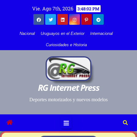
Vie. Ago 7th, 2026
3:48:03 PM
Nacional
Uruguayos en el Exterior
Internacional
Curiosidades e Historia
RG Internet Press
Deportes motorizados y nuevos modelos