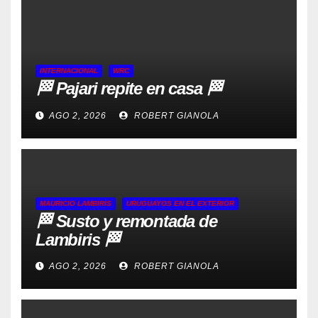
INTERNACIONAL
WRC
🏁 Pajari repite en casa 🏁
AGO 2, 2026
ROBERT GIANOLA
MAURICIO LAMBIRIS
URUGUAYOS EN EL EXTERIOR
🏁 Susto y remontada de
Lambiris 🏁
AGO 2, 2026
ROBERT GIANOLA