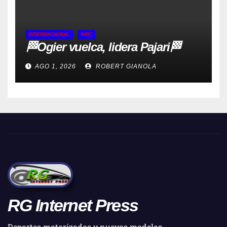
INTERNACIONAL
WRC
🏁Ogier vuelca, lidera Pajari🏁
AGO 1, 2026
ROBERT GIANOLA
RG Internet Press
Deportes motorizados y nuevos modelos