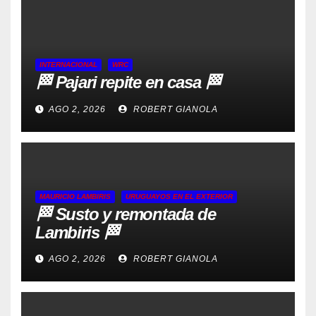
INTERNACIONAL
WRC
🏁 Pajari repite en casa 🏁
AGO 2, 2026
ROBERT GIANOLA
MAURICIO LAMBIRIS
URUGUAYOS EN EL EXTERIOR
🏁 Susto y remontada de
Lambiris 🏁
AGO 2, 2026
ROBERT GIANOLA