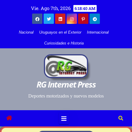
Vie. Ago 7th, 2026
6:18:40 AM
Nacional
Uruguayos en el Exterior
Internacional
Curiosidades e Historia
RG Internet Press
Deportes motorizados y nuevos modelos