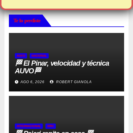
Te lo perdiste
AUVO
NACIONAL
🏁 El Pinar, velocidad y técnica
AUVO🏁
AGO 6, 2026
ROBERT GIANOLA
INTERNACIONAL
WRC