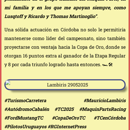
mi familia y en los que me apoyan siempre, como
Lusqtoff y Ricardo y Thomas Martinoglio”
.
Una sólida actuación en Córdoba no solo le permitiría
mantenerse como líder del campeonato, sino también
proyectarse con ventaja hacia la Copa de Oro, donde se
otorgan 16 puntos extra al ganador de la Etapa Regular
y 8 por cada triunfo logrado hasta entonces. 🏎️🛠️
#TurismoCarretera #MauricioLambiris
#AutódromoCabalén #TC2025 #MaquinPartsRacing
#FordMustangTC #CopaDeOroTC #TCenCórdoba
#PilotosUruguayos #RGInternetPress