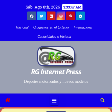
Sáb. Ago 8th, 2026
3:33:47 AM
Nacional
Uruguayos en el Exterior
Internacional
Curiosidades e Historia
RG Internet Press
Deportes motorizados y nuevos modelos