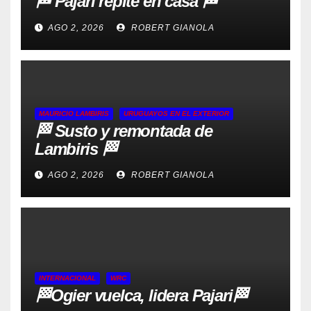
🏁 Pajari repite en casa 🏁
AGO 2, 2026
ROBERT GIANOLA
MAURICIO LAMBIRIS
URUGUAYOS EN EL EXTERIOR
🏁 Susto y remontada de
Lambiris 🏁
AGO 2, 2026
ROBERT GIANOLA
INTERNACIONAL
WRC
🏁Ogier vuelca, lidera Pajari🏁