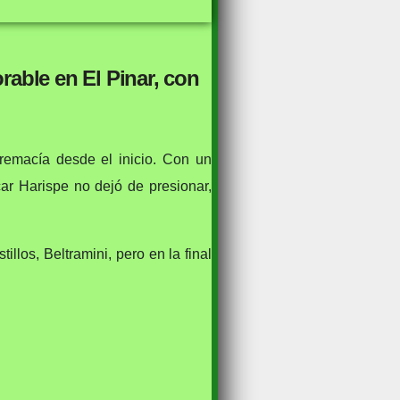
able en El Pinar, con
emacía desde el inicio. Con un
ar Harispe no dejó de presionar,
llos, Beltramini, pero en la final