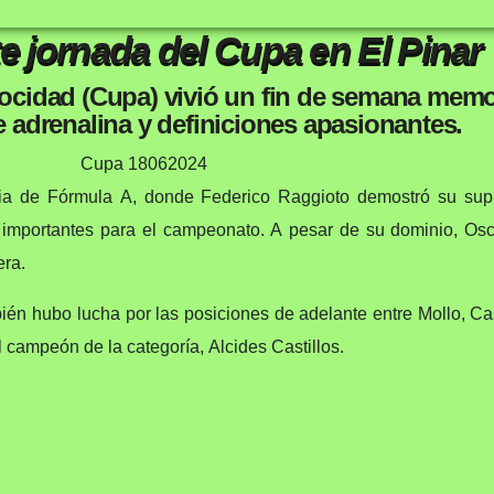
e jornada del Cupa en El Pinar
cidad (Cupa) vivió un fin de semana memor
e adrenalina y definiciones apasionantes.
 de Fórmula A, donde Federico Raggioto demostró su supr
s importantes para el campeonato. A pesar de su dominio, Osc
era.
én hubo lucha por las posiciones de adelante entre Mollo, Casti
el campeón de la categoría, Alcides Castillos.