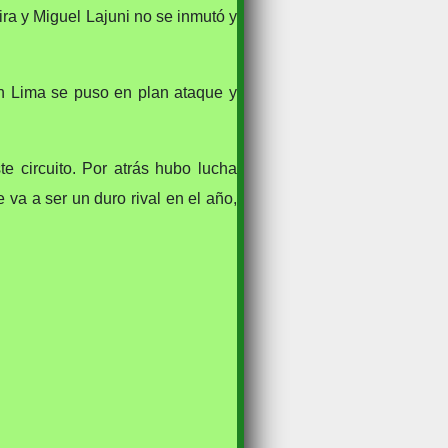
ra y Miguel Lajuni no se inmutó y
n Lima se puso en plan ataque y
e circuito. Por atrás hubo lucha
va a ser un duro rival en el año,