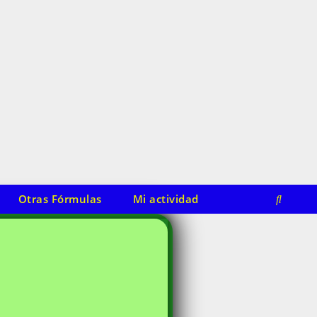
Otras Fórmulas
Mi actividad