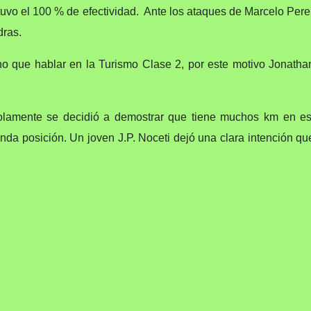
uvo el 100 % de efectividad. Ante los ataques de Marcelo Perei
dras.
 que hablar en la Turismo Clase 2, por este motivo Jonatha
solamente se decidió a demostrar que tiene muchos km en est
a posición. Un joven J.P. Noceti dejó una clara intención que 