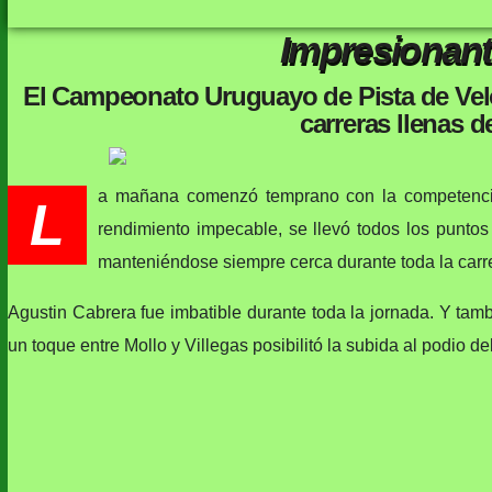
Impresionant
El Campeonato Uruguayo de Pista de Velo
carreras llenas d
a mañana comenzó temprano con la competencia
L
rendimiento impecable, se llevó todos los punto
manteniéndose siempre cerca durante toda la carr
Agustin Cabrera fue imbatible durante toda la jornada. Y tambi
un toque entre Mollo y Villegas posibilitó la subida al podio d