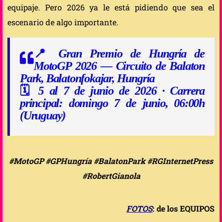
equipaje. Pero 2026 ya le está pidiendo que sea el
escenario de algo importante.
📍
Gran Premio de Hungría de
MotoGP 2026 — Circuito de Balaton
Park, Balatonfokajar, Hungría
🗓️
5 al 7 de junio de 2026 · Carrera
principal: domingo 7 de junio, 06:00h
(Uruguay)
#MotoGP #GPHungría #BalatonPark #RGInternetPress
#RobertGianola
FOTOS
: de los EQUIPOS