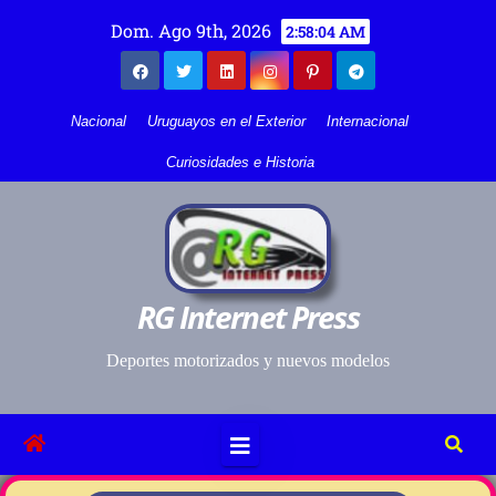
Dom. Ago 9th, 2026
2:58:04 AM
Nacional
Uruguayos en el Exterior
Internacional
Curiosidades e Historia
RG Internet Press
Deportes motorizados y nuevos modelos