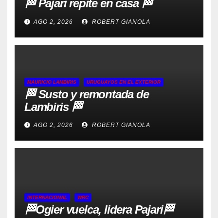
🏁 Pajari repite en casa 🏁
AGO 2, 2026
ROBERT GIANOLA
MAURICIO LAMBIRIS
URUGUAYOS EN EL EXTERIOR
🏁 Susto y remontada de
Lambiris 🏁
AGO 2, 2026
ROBERT GIANOLA
INTERNACIONAL
WRC
🏁Ogier vuelca, lidera Pajari🏁