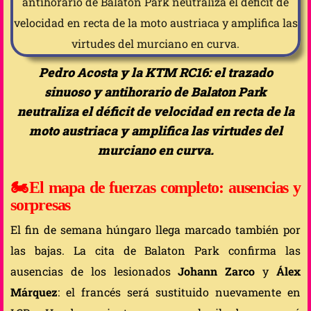
Pedro Acosta y la KTM RC16: el trazado
sinuoso y antihorario de Balaton Park
neutraliza el déficit de velocidad en recta de la
moto austriaca y amplifica las virtudes del
murciano en curva.
🏍️
El mapa de fuerzas completo: ausencias y
sorpresas
El fin de semana húngaro llega marcado también por
las bajas. La cita de Balaton Park confirma las
ausencias de los lesionados
Johann Zarco
y
Álex
Márquez
: el francés será sustituido nuevamente en