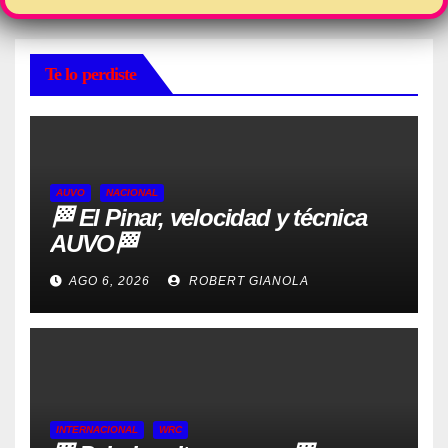
Te lo perdiste
AUVO
NACIONAL
🏁 El Pinar, velocidad y técnica
AUVO🏁
AGO 6, 2026
ROBERT GIANOLA
INTERNACIONAL
WRC