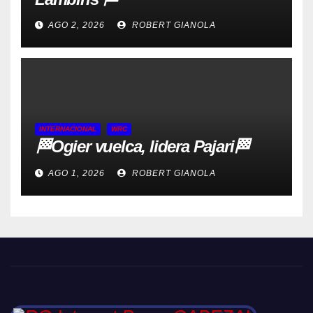
AGO 2, 2026
ROBERT GIANOLA
INTERNACIONAL
WRC
🏁Ogier vuelca, lidera Pajari🏁
AGO 1, 2026
ROBERT GIANOLA