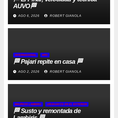
AUVO🏁
AGO 6, 2026
ROBERT GIANOLA
INTERNACIONAL
WRC
🏁 Pajari repite en casa 🏁
AGO 2, 2026
ROBERT GIANOLA
MAURICIO LAMBIRIS
URUGUAYOS EN EL EXTERIOR
🏁 Susto y remontada de
Lambiris 🏁