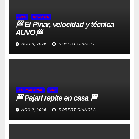
AUVO
NACIONAL
🏁 El Pinar, velocidad y técnica
AUVO🏁
AGO 6, 2026
ROBERT GIANOLA
INTERNACIONAL
WRC
🏁 Pajari repite en casa 🏁
AGO 2, 2026
ROBERT GIANOLA