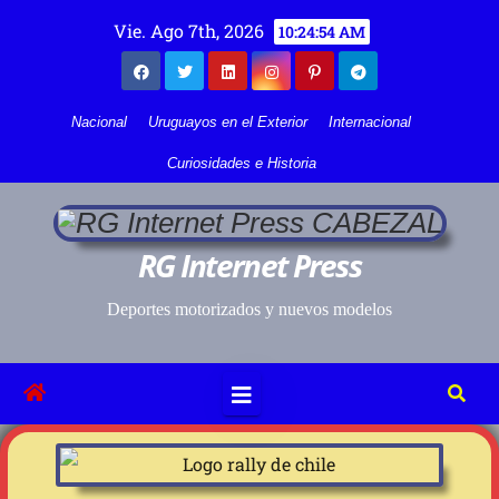
Vie. Ago 7th, 2026
10:24:54 AM
Nacional
Uruguayos en el Exterior
Internacional
Curiosidades e Historia
RG Internet Press
Deportes motorizados y nuevos modelos