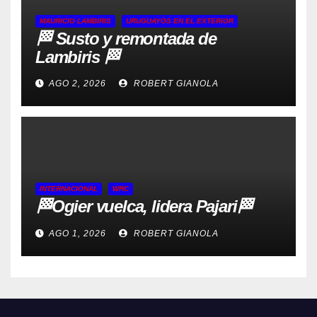
MAURICIO LAMBIRIS
URUGUAYOS EN EL EXTERIOR
🏁 Susto y remontada de
Lambiris 🏁
AGO 2, 2026
ROBERT GIANOLA
INTERNACIONAL
WRC
🏁Ogier vuelca, lidera Pajari🏁
AGO 1, 2026
ROBERT GIANOLA