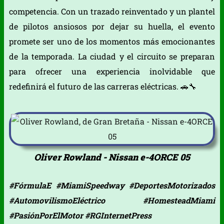
competencia. Con un trazado reinventado y un plantel
de pilotos ansiosos por dejar su huella, el evento
promete ser uno de los momentos más emocionantes
de la temporada. La ciudad y el circuito se preparan
para ofrecer una experiencia inolvidable que
redefinirá el futuro de las carreras eléctricas. 🚗🔧
Oliver Rowland - Nissan e-4ORCE 05
#FórmulaE #MiamiSpeedway #DeportesMotorizados
#AutomovilismoEléctrico #HomesteadMiami
#PasiónPorElMotor #RGInternetPress