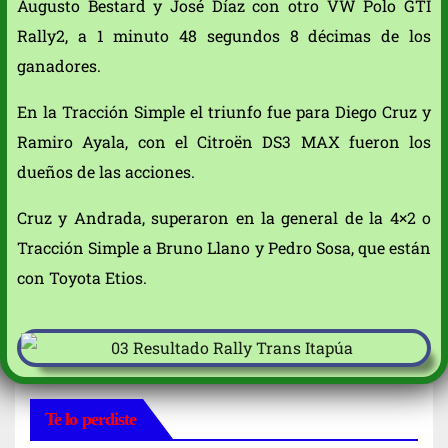
Augusto Bestard y José Díaz con otro VW Polo GTI
Rally2, a 1 minuto 48 segundos 8 décimas de los
ganadores.
En la Tracción Simple el triunfo fue para Diego Cruz y
Ramiro Ayala, con el Citroën DS3 MAX fueron los
dueños de las acciones.
Cruz y Andrada, superaron en la general de la 4×2 o
Tracción Simple a Bruno Llano y Pedro Sosa, que están
con Toyota Etios.
Te lo perdiste