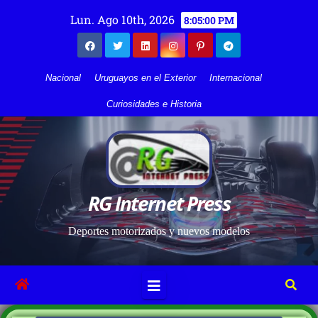
Lun. Ago 10th, 2026
8:05:01 PM
Nacional
Uruguayos en el Exterior
Internacional
Curiosidades e Historia
RG Internet Press
Deportes motorizados y nuevos modelos