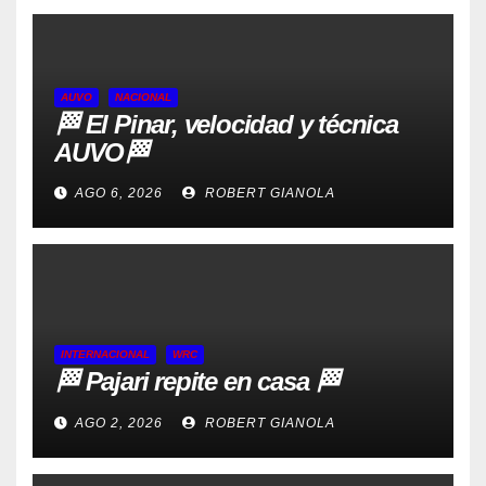
AUVO
NACIONAL
🏁 El Pinar, velocidad y técnica
AUVO🏁
AGO 6, 2026
ROBERT GIANOLA
INTERNACIONAL
WRC
🏁 Pajari repite en casa 🏁
AGO 2, 2026
ROBERT GIANOLA