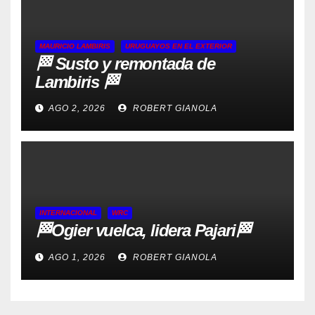
MAURICIO LAMBIRIS
URUGUAYOS EN EL EXTERIOR
🏁 Susto y remontada de
Lambiris 🏁
AGO 2, 2026
ROBERT GIANOLA
INTERNACIONAL
WRC
🏁Ogier vuelca, lidera Pajari🏁
AGO 1, 2026
ROBERT GIANOLA