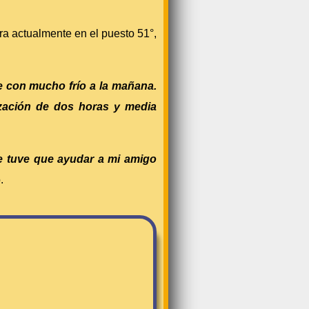
tra actualmente en el puesto 51°,
e con mucho frío a la mañana.
ización de dos horas y media
e tuve que ayudar a mi amigo
.