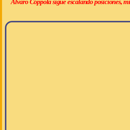
Álvaro Cóppola sigue escalando posiciones, m