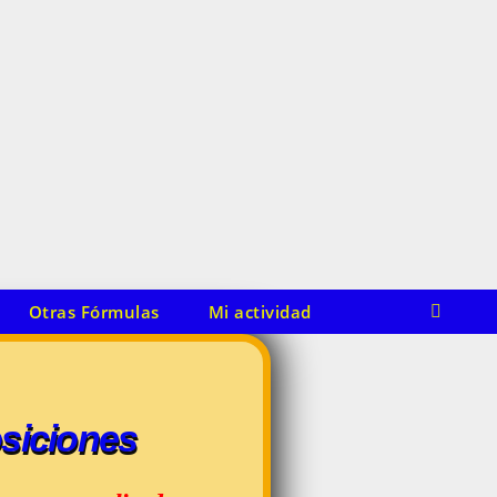
Otras Fórmulas
Mi actividad
osiciones