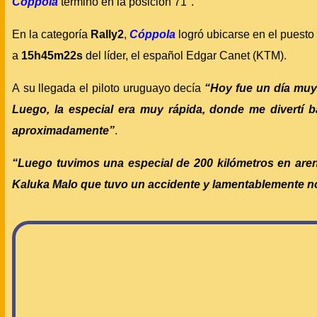
Cóppola
terminó en la posición 71°.
En la categoría
Rally2
,
Cóppola
logró ubicarse en el puesto
a
15h45m22s
del líder, el español Edgar Canet (KTM).
A su llegada el piloto uruguayo decía
“Hoy fue un día muy
Luego, la especial era muy rápida, donde me divertí 
aproximadamente”
.
“Luego tuvimos una especial de 200 kilómetros en are
Kaluka Malo que tuvo un accidente y lamentablemente no