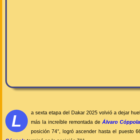
a sexta etapa del Dakar 2025 volvió a dejar hue
L
más la increíble remontada de
Álvaro Cóppola
posición 74°, logró ascender hasta el puesto 