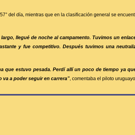
 57° del día, mientras que en la clasificación general se encuen
 largo, llegué de noche al campamento. Tuvimos un enlac
bastante y fue competitivo. Después tuvimos una neutral
na que estuvo pesada. Perdí allí un poco de tiempo ya qu
 va a poder seguir en carrera”
, comentaba el piloto uruguayo