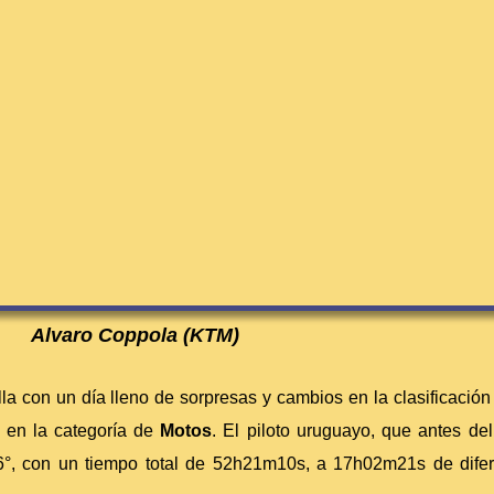
Alvaro Coppola (KTM)
lla con un día lleno de sorpresas y cambios en la clasificaci
en la categoría de
Motos
. El piloto uruguayo, que antes d
66°, con un tiempo total de 52h21m10s, a 17h02m21s de dif