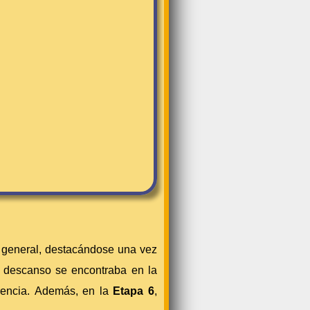
ón general, destacándose una vez
el descanso se encontraba en la
erencia. Además, en la
Etapa 6
,