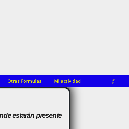
Otras Fórmulas
Mi actividad
onde estarán presente