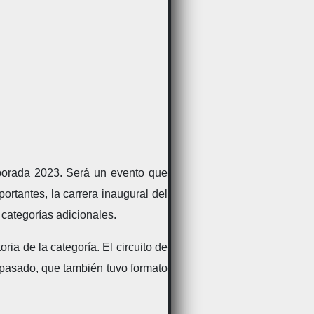
porada 2023. Será un evento que
ortantes, la carrera inaugural del
categorías adicionales.
ia de la categoría. El circuito de
o pasado, que también tuvo formato