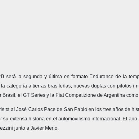
B será la segunda y última en formato Endurance de la tem
 categoría a tierras brasileñas, nuevas duplas con pilotos imp
 Brasil, el GT Series y la Fiat Competizione de Argentina como 
ita al José Carlos Pace de San Pablo en los tres años de histor
or su extensa historia en el automovilismo internacional. El añ
zzini junto a Javier Merlo.