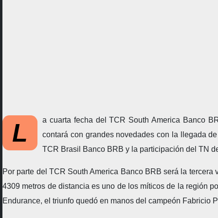
a cuarta fecha del TCR South America Banco BR
L
contará con grandes novedades con la llegada de la
TCR Brasil Banco BRB y la participación del TN de
Por parte del TCR South America Banco BRB será la tercera vis
4309 metros de distancia es uno de los míticos de la región p
Endurance, el triunfo quedó en manos del campeón Fabricio Pe