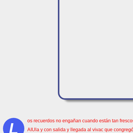
os recuerdos no engañan cuando están tan frescos 
L
AIUla y con salida y llegada al vivac que congreg