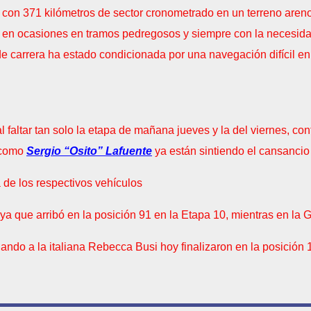
 con 371 kilómetros de sector cronometrado en un terreno aren
a, en ocasiones en tramos pedregosos y siempre con la necesidad
a de carrera ha estado condicionada por una navegación difícil en
 faltar tan solo la etapa de mañana jueves y la del viernes, co
como
Sergio “Osito” Lafuente
ya están sintiendo el cansancio
a de los respectivos vehículos
 que arribó en la posición 91 en la Etapa 10, mientras en la G
ndo a la italiana Rebecca Busi hoy finalizaron en la posición 