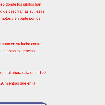
oso donde los pilotos han
 de descifrar las sutilezas
 motos y en parte por los
ntinúan en su lucha contra
 de tantas exigencias.
eneral ahora está en el 100.
19, mientras que en la