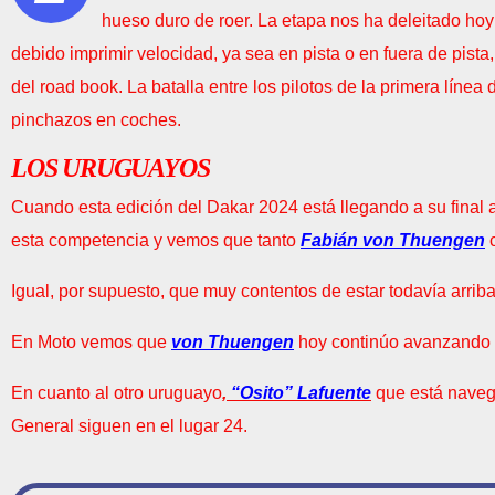
hueso duro de roer. La etapa nos ha deleitado hoy
debido imprimir velocidad, ya sea en pista o en fuera de pist
del road book. La batalla entre los pilotos de la primera líne
pinchazos en coches.
LOS URUGUAYOS
Cuando esta edición del Dakar 2024 está llegando a su final al
esta competencia y vemos que tanto
Fabián von Thuengen
Igual, por supuesto, que muy contentos de estar todavía arrib
En Moto vemos que
von Thuengen
hoy continúo avanzando ya
En cuanto al otro uruguayo
,
“Osito” Lafuente
que está navega
General siguen en el lugar 24.