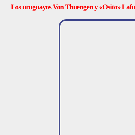
Los uruguayos Von Thuengen y «Osito» Lafuent