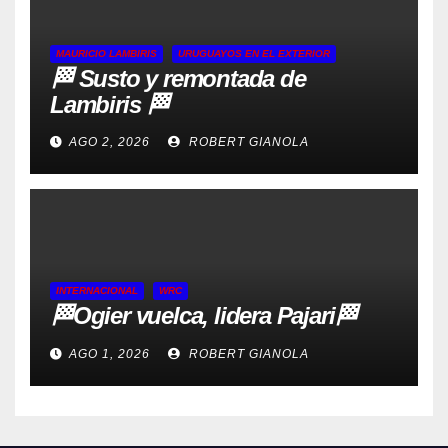
MAURICIO LAMBIRIS
URUGUAYOS EN EL EXTERIOR
🏁 Susto y remontada de
Lambiris 🏁
AGO 2, 2026
ROBERT GIANOLA
INTERNACIONAL
WRC
🏁Ogier vuelca, lidera Pajari🏁
AGO 1, 2026
ROBERT GIANOLA