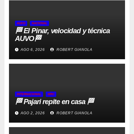
AUVO
NACIONAL
🏁 El Pinar, velocidad y técnica
AUVO🏁
AGO 6, 2026
ROBERT GIANOLA
INTERNACIONAL
WRC
🏁 Pajari repite en casa 🏁
AGO 2, 2026
ROBERT GIANOLA