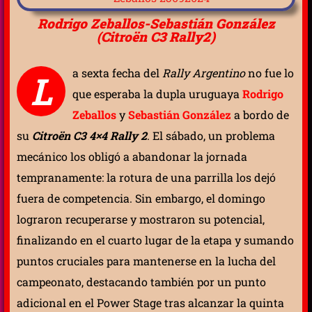
Rodrigo Zeballos-Sebastián González
(Citroën C3 Rally2)
a sexta fecha del
Rally Argentino
no fue lo
L
que esperaba la dupla uruguaya
Rodrigo
Zeballos
y
Sebastián González
a bordo de
su
Citroën C3 4×4 Rally 2
. El sábado, un problema
mecánico los obligó a abandonar la jornada
tempranamente: la rotura de una parrilla los dejó
fuera de competencia. Sin embargo, el domingo
lograron recuperarse y mostraron su potencial,
finalizando en el cuarto lugar de la etapa y sumando
puntos cruciales para mantenerse en la lucha del
campeonato, destacando también por un punto
adicional en el Power Stage tras alcanzar la quinta