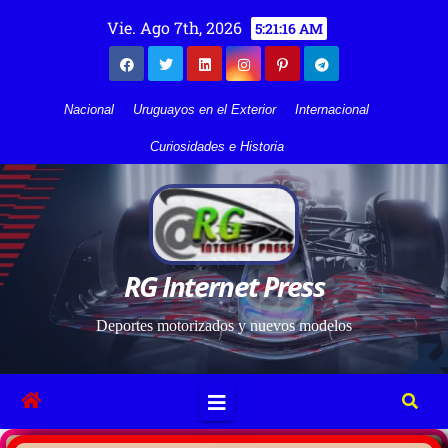
Vie. Ago 7th, 2026
5:21:16 AM
Nacional
Uruguayos en el Exterior
Internacional
Curiosidades e Historia
RG Internet Press
Deportes motorizados y nuevos modelos