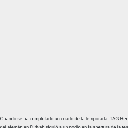
Cuando se ha completado un cuarto de la temporada, TAG Heuer
del alemán en Diriyah siguió a un podio en la apertura de la 