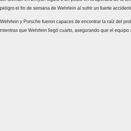
peligro el fin de semana de Wehrlein al sufrir un fuerte acciden
Wehrlein y Porsche fueron capaces de encontrar la raíz del prob
mientras que Wehrlein llegó cuarto, asegurando que el equipo a