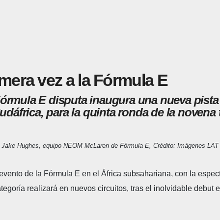
mera vez a la Fórmula E
ula E disputa inaugura una nueva pista en
udáfrica, para la quinta ronda de la novena
Jake Hughes, equipo NEOM McLaren de Fórmula E, Crédito: Imágenes LAT
 evento de la Fórmula E en el África subsahariana, con la espe
goría realizará en nuevos circuitos, tras el inolvidable debut e