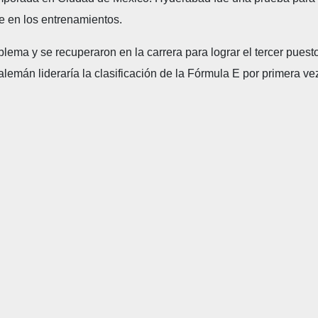
te en los entrenamientos.
lema y se recuperaron en la carrera para lograr el tercer puest
lemán lideraría la clasificación de la Fórmula E por primera ve