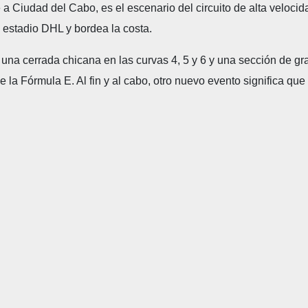
a Ciudad del Cabo, es el escenario del circuito de alta velocida
 estadio DHL y bordea la costa.
una cerrada chicana en las curvas 4, 5 y 6 y una sección de gra
de la Fórmula E. Al fin y al cabo, otro nuevo evento significa q