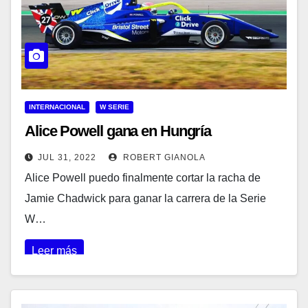
INTERNACIONAL
W SERIE
Alice Powell gana en Hungría
JUL 31, 2022
ROBERT GIANOLA
Alice Powell puedo finalmente cortar la racha de
Jamie Chadwick para ganar la carrera de la Serie
W…
Leer más