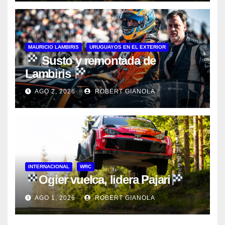
MAURICIO LAMBIRIS
URUGUAYOS EN EL EXTERIOR
Susto y remontada de
Lambiris
AGO 2, 2026
ROBERT GIANOLA
INTERNACIONAL
WRC
Ogier vuelca, lidera Pajari
AGO 1, 2026
ROBERT GIANOLA