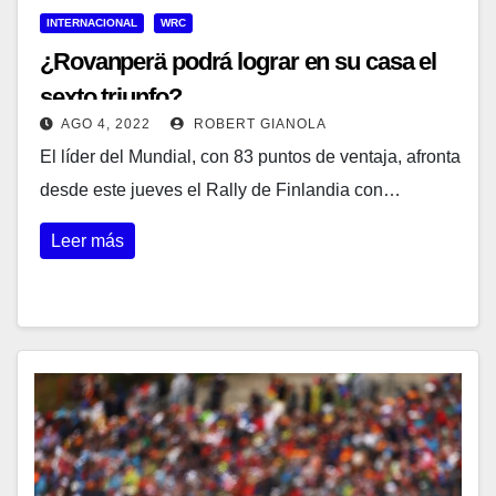
INTERNACIONAL
WRC
¿Rovanperä podrá lograr en su casa el
sexto triunfo?
AGO 4, 2022
ROBERT GIANOLA
El líder del Mundial, con 83 puntos de ventaja, afronta
desde este jueves el Rally de Finlandia con…
Leer más