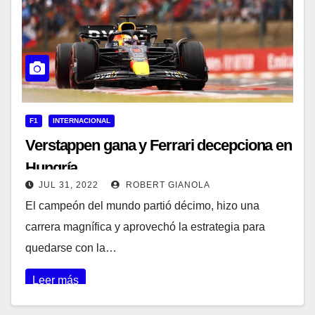
F1
INTERNACIONAL
Verstappen gana y Ferrari decepciona en
Hungría
JUL 31, 2022
ROBERT GIANOLA
El campeón del mundo partió décimo, hizo una
carrera magnífica y aprovechó la estrategia para
quedarse con la…
Leer más