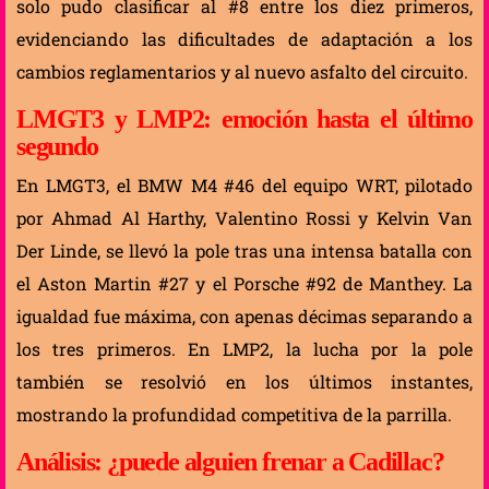
solo pudo clasificar al #8 entre los diez primeros,
evidenciando las dificultades de adaptación a los
cambios reglamentarios y al nuevo asfalto del circuito.
LMGT3 y LMP2: emoción hasta el último
segundo
En LMGT3, el BMW M4 #46 del equipo WRT, pilotado
por Ahmad Al Harthy, Valentino Rossi y Kelvin Van
Der Linde, se llevó la pole tras una intensa batalla con
el Aston Martin #27 y el Porsche #92 de Manthey. La
igualdad fue máxima, con apenas décimas separando a
los tres primeros. En LMP2, la lucha por la pole
también se resolvió en los últimos instantes,
mostrando la profundidad competitiva de la parrilla.
Análisis: ¿puede alguien frenar a Cadillac?