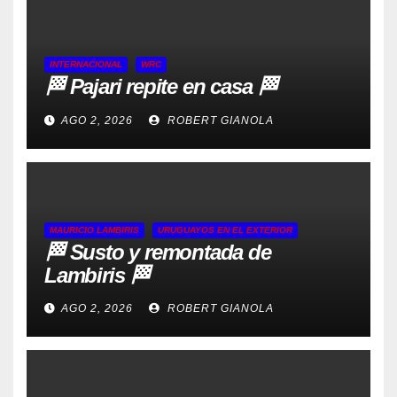
INTERNACIONAL
WRC
🏁 Pajari repite en casa 🏁
AGO 2, 2026
ROBERT GIANOLA
MAURICIO LAMBIRIS
URUGUAYOS EN EL EXTERIOR
🏁 Susto y remontada de
Lambiris 🏁
AGO 2, 2026
ROBERT GIANOLA