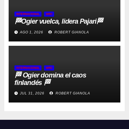
INTERNACIONAL
WRC
🏁Ogier vuelca, lidera Pajari🏁
AGO 1, 2026
ROBERT GIANOLA
INTERNACIONAL
WRC
🏁 Ogier domina el caos
finlandés 🏁
JUL 31, 2026
ROBERT GIANOLA