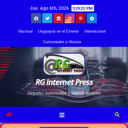
Jue. Ago 6th, 2026
5:29:23 PM
Nacional
Uruguayos en el Exterior
Internacional
Curiosidades e Historia
RG Internet Press
Deportes motorizados y nuevos modelos