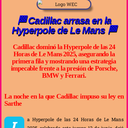
🏁 Cadillac arrasa en la
Hyperpole de Le Mans 🏁
Cadillac dominó la Hyperpole de las 24
Horas de Le Mans 2025, asegurando la
primera fila y mostrando una estrategia
impecable frente a la presión de Porsche,
BMW y Ferrari.
La noche en la que Cadillac impuso su ley en
Sarthe
a Hyperpole de las 24 Horas de Le Mans
L
2025, celebrada este jueves 12 de junio, dejó