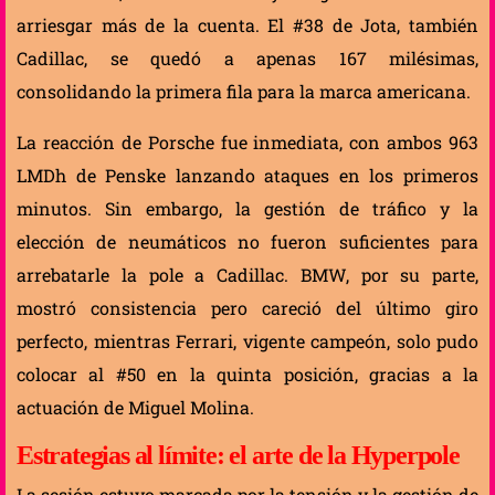
arriesgar más de la cuenta. El #38 de Jota, también
Cadillac, se quedó a apenas 167 milésimas,
consolidando la primera fila para la marca americana.
La reacción de Porsche fue inmediata, con ambos 963
LMDh de Penske lanzando ataques en los primeros
minutos. Sin embargo, la gestión de tráfico y la
elección de neumáticos no fueron suficientes para
arrebatarle la pole a Cadillac. BMW, por su parte,
mostró consistencia pero careció del último giro
perfecto, mientras Ferrari, vigente campeón, solo pudo
colocar al #50 en la quinta posición, gracias a la
actuación de Miguel Molina.
Estrategias al límite: el arte de la Hyperpole
La sesión estuvo marcada por la tensión y la gestión de