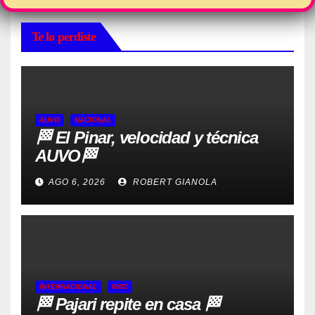
Te lo perdiste
AUVO
NACIONAL
🏁 El Pinar, velocidad y técnica
AUVO🏁
AGO 6, 2026
ROBERT GIANOLA
INTERNACIONAL
WRC
🏁 Pajari repite en casa 🏁