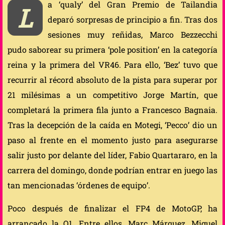
a ‘qualy’ del Gran Premio de Tailandia
L
deparó sorpresas de principio a fin. Tras dos
sesiones muy reñidas, Marco Bezzecchi
pudo saborear su primera ‘pole position’ en la categoría
reina y la primera del VR46. Para ello, ‘Bez’ tuvo que
recurrir al récord absoluto de la pista para superar por
21 milésimas a un competitivo Jorge Martín, que
completará la primera fila junto a Francesco Bagnaia.
Tras la decepción de la caída en Motegi, ‘Pecco’ dio un
paso al frente en el momento justo para asegurarse
salir justo por delante del líder, Fabio Quartararo, en la
carrera del domingo, donde podrían entrar en juego las
tan mencionadas ‘órdenes de equipo’.
Poco después de finalizar el FP4 de MotoGP, ha
arrancado la Q1. Entre ellos, Marc Márquez, Miguel