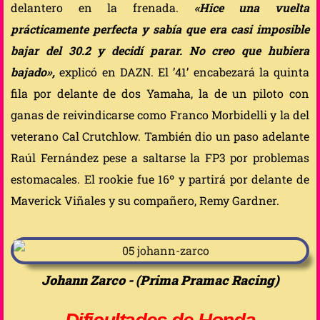
delantero en la frenada.
«Hice una vuelta
prácticamente perfecta y sabía que era casi imposible
bajar del 30.2 y decidí parar. No creo que hubiera
bajado»,
explicó en DAZN. El ’41’ encabezará la quinta
fila por delante de dos Yamaha, la de un piloto con
ganas de reivindicarse como Franco Morbidelli y la del
veterano Cal Crutchlow. También dio un paso adelante
Raúl Fernández pese a saltarse la FP3 por problemas
estomacales. El rookie fue 16º y partirá por delante de
Maverick Viñales y su compañero, Remy Gardner.
Johann Zarco - (Prima Pramac Racing)