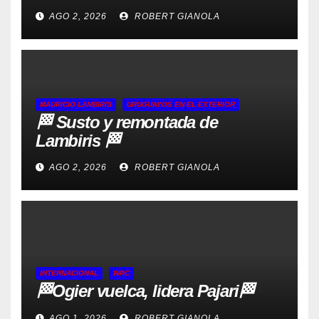
AGO 2, 2026
ROBERT GIANOLA
MAURICIO LAMBIRIS
URUGUAYOS EN EL EXTERIOR
🏁 Susto y remontada de
Lambiris 🏁
AGO 2, 2026
ROBERT GIANOLA
INTERNACIONAL
WRC
🏁Ogier vuelca, lidera Pajari🏁
AGO 1, 2026
ROBERT GIANOLA