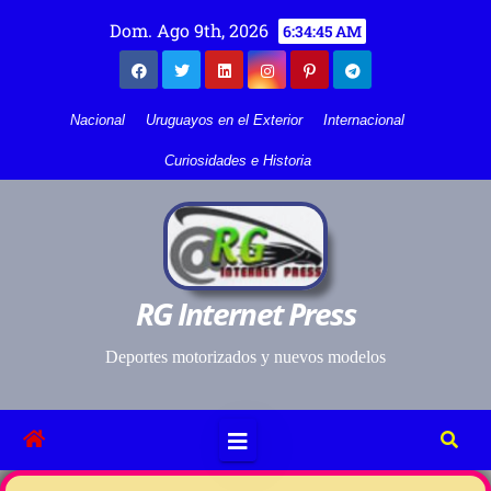
Dom. Ago 9th, 2026
6:34:46 AM
Nacional
Uruguayos en el Exterior
Internacional
Curiosidades e Historia
RG Internet Press
Deportes motorizados y nuevos modelos