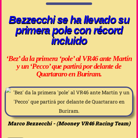
Bezzecchi se ha llevado su
primera pole con récord
incluido
‘Bez’ da la primera ‘pole’ al VR46 ante Martín
y un ‘Pecco’ que partirá por delante de
Quartararo en Buriram.
Marco Bezzecchi - (Mooney VR46 Racing Team)