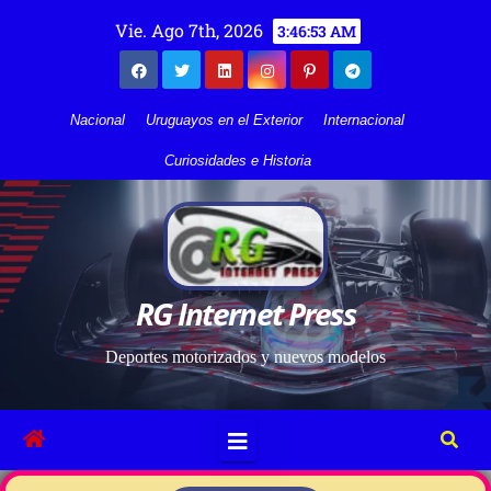
Vie. Ago 7th, 2026
3:46:55 AM
Nacional
Uruguayos en el Exterior
Internacional
Curiosidades e Historia
RG Internet Press
Deportes motorizados y nuevos modelos