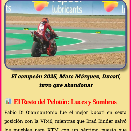
El campeón 2025, Marc Márquez, Ducati,
tuvo que abandonar
El Resto del Pelotón: Luces y Sombras
Fabio Di Giannantonio fue el mejor Ducati en sexta
posición con la VR46, mientras que Brad Binder salvó
los muebles para KTM con un séptimo puesto que