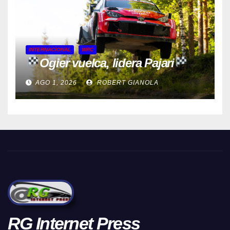
INTERNACIONAL
WRC
Ogier vuelca, lidera Pajari
AGO 1, 2026
ROBERT GIANOLA
RG Internet Press