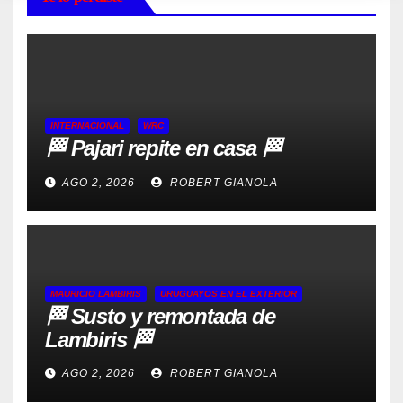
INTERNACIONAL
WRC
🏁 Pajari repite en casa 🏁
AGO 2, 2026
ROBERT GIANOLA
MAURICIO LAMBIRIS
URUGUAYOS EN EL EXTERIOR
🏁 Susto y remontada de
Lambiris 🏁
AGO 2, 2026
ROBERT GIANOLA