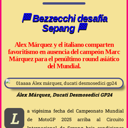
🏁 Bezzecchi desafía
Sepang 🏁
Alex Márquez y el italiano comparten
favoritismo en ausencia del campeón Marc
Márquez para el penúltimo round asiático
del Mundial.
Álex Márquez, Ducati Desmosedici GP24
a vigésima fecha del Campeonato Mundial
L
de MotoGP 2025 arriba al Circuito
Internacional de Sepang bajo condiciones