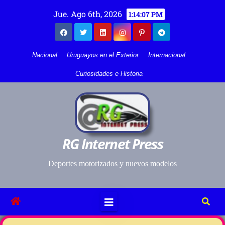
Jue. Ago 6th, 2026
1:14:07 PM
Nacional
Uruguayos en el Exterior
Internacional
Curiosidades e Historia
RG Internet Press
Deportes motorizados y nuevos modelos