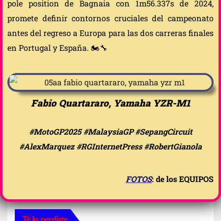
pole position de Bagnaia con 1m56.337s de 2024,
promete definir contornos cruciales del campeonato
antes del regreso a Europa para las dos carreras finales
en Portugal y España. 🏍️🔧
Fabio Quartararo, Yamaha YZR-M1
#MotoGP2025 #MalaysiaGP #SepangCircuit
#AlexMarquez #RGInternetPress #RobertGianola
FOTOS
: de los EQUIPOS
Te lo perdiste