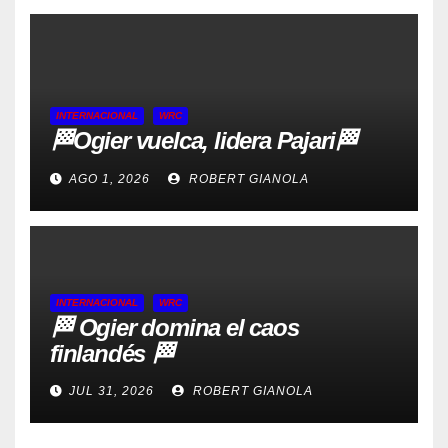
INTERNACIONAL
WRC
🏁Ogier vuelca, lidera Pajari🏁
AGO 1, 2026
ROBERT GIANOLA
INTERNACIONAL
WRC
🏁 Ogier domina el caos
finlandés 🏁
JUL 31, 2026
ROBERT GIANOLA