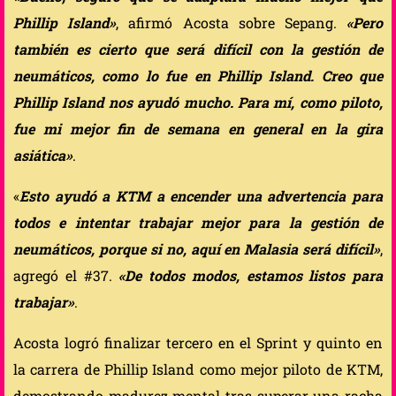
Phillip Island»
, afirmó Acosta sobre Sepang.
«Pero
también es cierto que será difícil con la gestión de
neumáticos, como lo fue en Phillip Island. Creo que
Phillip Island nos ayudó mucho. Para mí, como piloto,
fue mi mejor fin de semana en general en la gira
asiática»
.
«
Esto ayudó a KTM a encender una advertencia para
todos e intentar trabajar mejor para la gestión de
neumáticos, porque si no, aquí en Malasia será difícil»
,
agregó el #37.
«De todos modos, estamos listos para
trabajar»
.
Acosta logró finalizar tercero en el Sprint y quinto en
la carrera de Phillip Island como mejor piloto de KTM,
demostrando madurez mental tras superar una racha