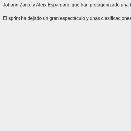
Johann Zarco y Aleix Espargaró, que han protagonizado una bo
El sprint ha dejado un gran espectáculo y unas clasificacione