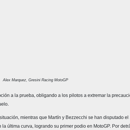
Alex Marquez, Gresini Racing MotoGP
ción a la prueba, obligando a los pilotos a extremar la precauc
uelo.
 situación, mientras que Martín y Bezzecchi se han disputado el 
a última curva, logrando su primer podio en MotoGP. Por detr