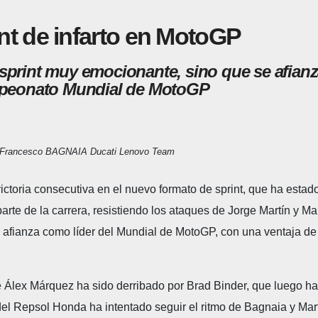
nt de infarto en MotoGP
 sprint muy emocionante, sino que se afianz
eonato Mundial de MotoGP
Francesco BAGNAIA Ducati Lenovo Team
 victoria consecutiva en el nuevo formato de sprint, que ha est
parte de la carrera, resistiendo los ataques de Jorge Martín y 
e afianza como líder del Mundial de MotoGP, con una ventaja d
e Álex Márquez ha sido derribado por Brad Binder, que luego 
el Repsol Honda ha intentado seguir el ritmo de Bagnaia y Martí