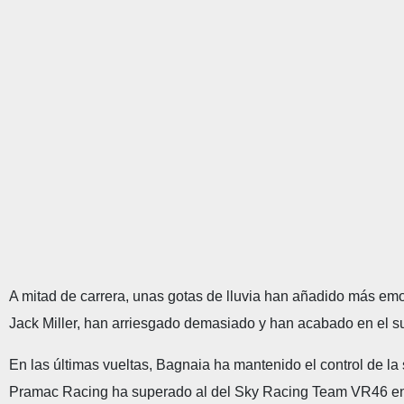
A mitad de carrera, unas gotas de lluvia han añadido más emo
Jack Miller, han arriesgado demasiado y han acabado en el s
En las últimas vueltas, Bagnaia ha mantenido el control de la
Pramac Racing ha superado al del Sky Racing Team VR46 en l