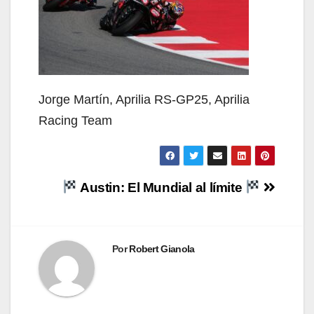
Jorge Martín, Aprilia RS-GP25, Aprilia
Racing Team
Navegación
Austin: El Mundial al límite
de
entradas
Por
Robert Gianola