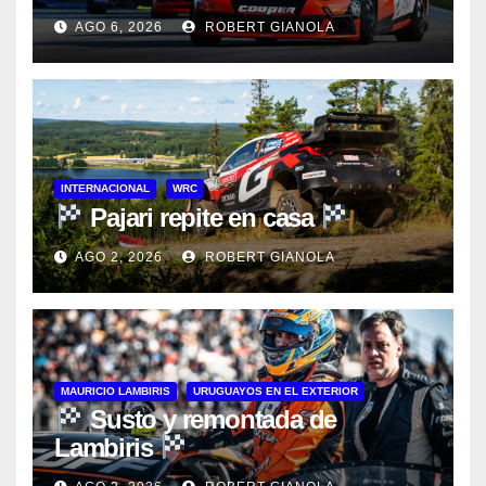
AGO 6, 2026
ROBERT GIANOLA
INTERNACIONAL
WRC
Pajari repite en casa
AGO 2, 2026
ROBERT GIANOLA
MAURICIO LAMBIRIS
URUGUAYOS EN EL EXTERIOR
Susto y remontada de
Lambiris