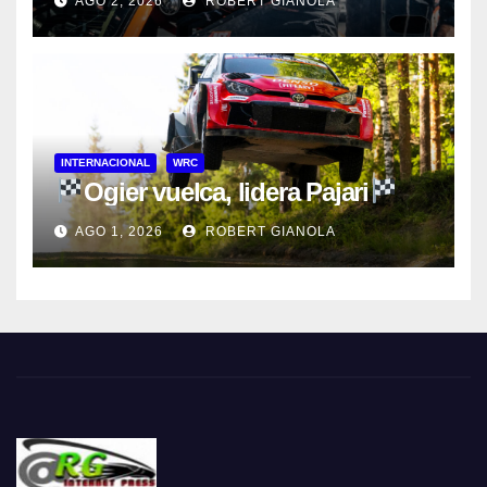
AGO 2, 2026
ROBERT GIANOLA
INTERNACIONAL
WRC
Ogier vuelca, lidera Pajari
AGO 1, 2026
ROBERT GIANOLA