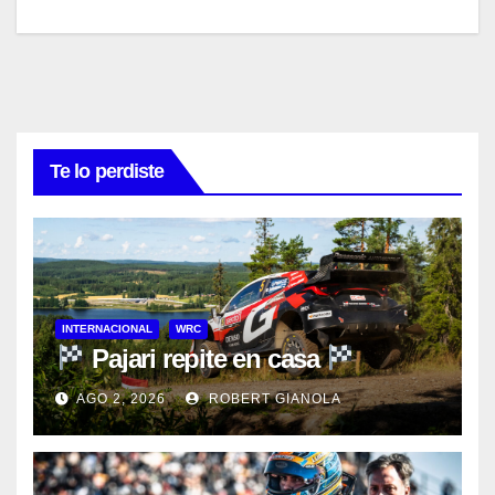
Te lo perdiste
INTERNACIONAL
WRC
Pajari repite en casa
AGO 2, 2026
ROBERT GIANOLA