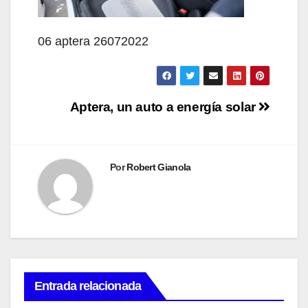
06 aptera 26072022
Navegación
Aptera, un auto a energía solar
de
entradas
Por
Robert Gianola
Entrada relacionada