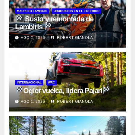
MAURICIO LAMBIRIS
URUGUAYOS EN EL EXTERIOR
Susto y remontada de
Lambiris
AGO 2, 2026
ROBERT GIANOLA
INTERNACIONAL
WRC
Ogier vuelca, lidera Pajari
AGO 1, 2026
ROBERT GIANOLA