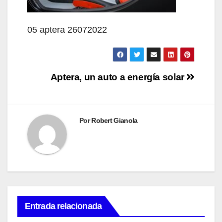
05 aptera 26072022
Navegación
Aptera, un auto a energía solar
de
entradas
Por
Robert Gianola
Entrada relacionada