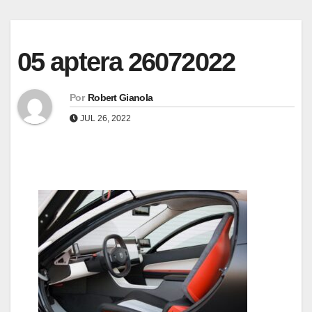
05 aptera 26072022
Por
Robert Gianola
JUL 26, 2022