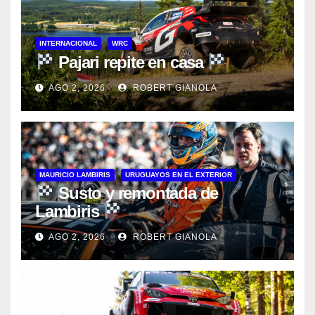
INTERNACIONAL
WRC
Pajari repite en casa
AGO 2, 2026
ROBERT GIANOLA
MAURICIO LAMBIRIS
URUGUAYOS EN EL EXTERIOR
Susto y remontada de
Lambiris
AGO 2, 2026
ROBERT GIANOLA