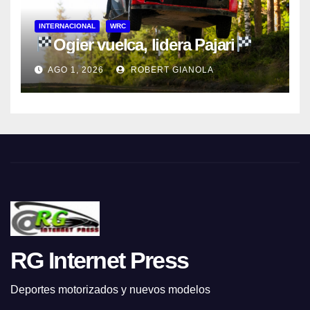
INTERNACIONAL
WRC
Ogier vuelca, lidera Pajari
AGO 1, 2026
ROBERT GIANOLA
RG Internet Press
Deportes motorizados y nuevos modelos