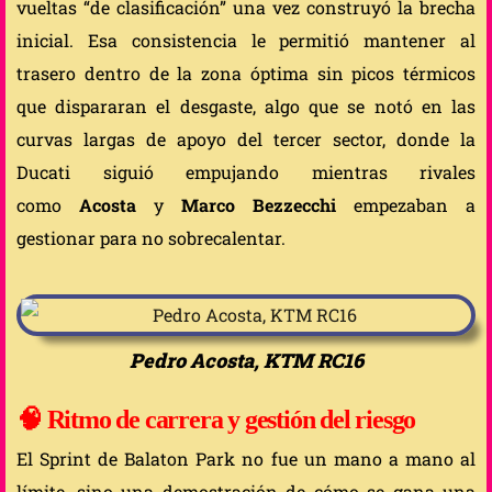
vueltas “de clasificación” una vez construyó la brecha
inicial. Esa consistencia le permitió mantener al
trasero dentro de la zona óptima sin picos térmicos
que dispararan el desgaste, algo que se notó en las
curvas largas de apoyo del tercer sector, donde la
Ducati siguió empujando mientras rivales
como
Acosta
y
Marco Bezzecchi
empezaban a
gestionar para no sobrecalentar.
Pedro Acosta, KTM RC16
🧠 Ritmo de carrera y gestión del riesgo
El Sprint de Balaton Park no fue un mano a mano al
límite, sino una demostración de cómo se gana una