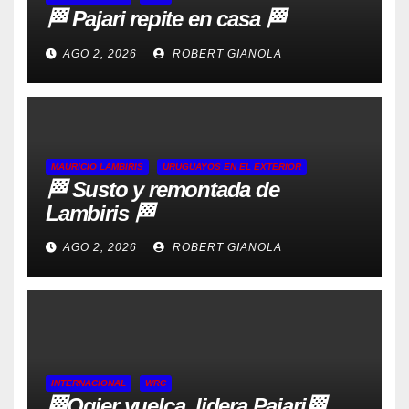
🏁 Pajari repite en casa 🏁
AGO 2, 2026
ROBERT GIANOLA
MAURICIO LAMBIRIS
URUGUAYOS EN EL EXTERIOR
🏁 Susto y remontada de
Lambiris 🏁
AGO 2, 2026
ROBERT GIANOLA
INTERNACIONAL
WRC
🏁Ogier vuelca, lidera Pajari🏁