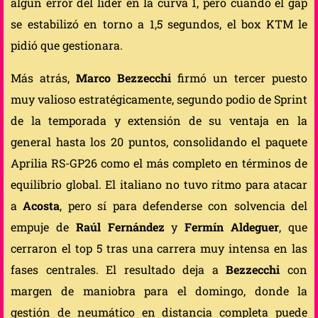
algún error del líder en la curva 1, pero cuando el gap
se estabilizó en torno a 1,5 segundos, el box KTM le
pidió que gestionara.
Más atrás,
Marco Bezzecchi
firmó un tercer puesto
muy valioso estratégicamente, segundo podio de Sprint
de la temporada y extensión de su ventaja en la
general hasta los 20 puntos, consolidando el paquete
Aprilia RS-GP26 como el más completo en términos de
equilibrio global. El italiano no tuvo ritmo para atacar
a
Acosta
, pero sí para defenderse con solvencia del
empuje de
Raúl Fernández
y
Fermín Aldeguer
, que
cerraron el top 5 tras una carrera muy intensa en las
fases centrales. El resultado deja a
Bezzecchi
con
margen de maniobra para el domingo, donde la
gestión de neumático en distancia completa puede