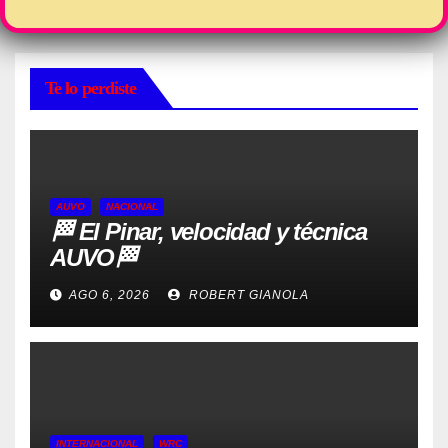
Te lo perdiste
AUVO
NACIONAL
🏁 El Pinar, velocidad y técnica
AUVO🏁
AGO 6, 2026
ROBERT GIANOLA
INTERNACIONAL
WRC