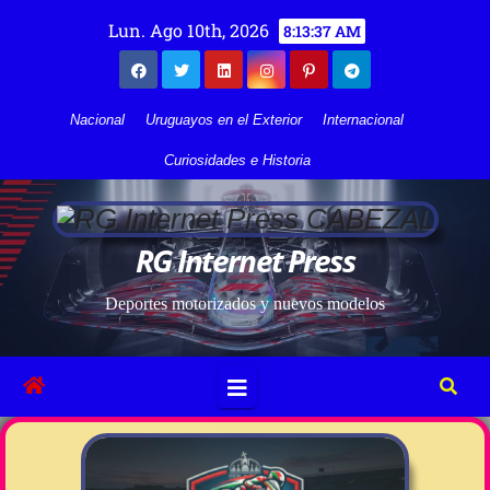
Lun. Ago 10th, 2026
8:13:38 AM
Nacional
Uruguayos en el Exterior
Internacional
Curiosidades e Historia
RG Internet Press
Deportes motorizados y nuevos modelos