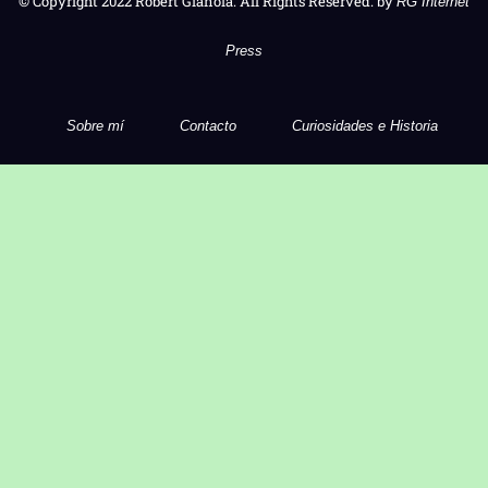
© Copyright 2022 Robert Gianola. All Rights Reserved. by
RG Internet
Press
Sobre mí
Contacto
Curiosidades e Historia