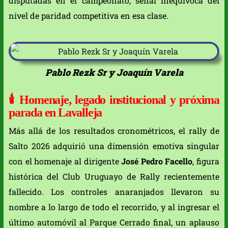
disputadas en el campeonato, señal inequívoca del
nivel de paridad competitiva en esa clase.
Pablo Rezk Sr y Joaquín Varela
🕯️
Homenaje, legado institucional y próxima
parada en Lavalleja
Más allá de los resultados cronométricos, el rally de
Salto 2026 adquirió una dimensión emotiva singular
con el homenaje al dirigente
José Pedro Facello
, figura
histórica del Club Uruguayo de Rally recientemente
fallecido. Los controles anaranjados llevaron su
nombre a lo largo de todo el recorrido, y al ingresar el
último automóvil al Parque Cerrado final, un aplauso