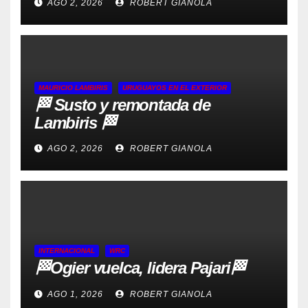
AGO 2, 2026
ROBERT GIANOLA
MAURICIO LAMBIRIS
URUGUAYOS EN EL EXTERIOR
🏁 Susto y remontada de
Lambiris 🏁
AGO 2, 2026
ROBERT GIANOLA
INTERNACIONAL
WRC
🏁Ogier vuelca, lidera Pajari🏁
AGO 1, 2026
ROBERT GIANOLA