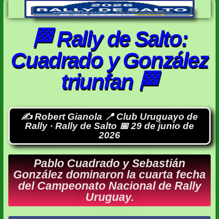
🏁 Rally de Salto:
Cuadrado y González
triunfan 🏁
✍️ Robert Gianola 📍 Club Uruguayo de
Rally · Rally de Salto 📅 29 de junio de
2026
Pablo Cuadrado y Sebastián
González dominaron la cuarta fecha
del Campeonato Nacional de Rally
Uruguay.