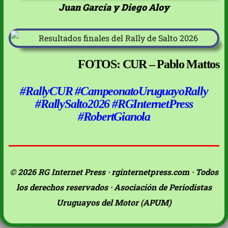
Juan García y Diego Aloy
FOTOS: CUR – Pablo Mattos
#RallyCUR #CampeonatoUruguayoRally
#RallySalto2026 #RGInternetPress
#RobertGianola
© 2026 RG Internet Press · rginternetpress.com · Todos
los derechos reservados · Asociación de Periodistas
Uruguayos del Motor (APUM)