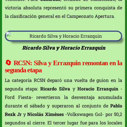
victoria absoluta representó su primera conquista de
la clasificación general en el Campeonato Apertura.
Ricardo Silva y Horacio Errazquin
🔄
RC5N: Silva y Errazquin remontan en la
segunda etapa
La categoría RC5N deparó una vuelta de guion en la
segunda etapa:
Ricardo Silva
y
Horacio Errazquin
-
Ford Fiesta- revertieron la desventaja acumulada
durante el sábado y superaron al conjunto de
Pablo
Rezk Jr
y
Nicolás Ximénes
-Volkswagen Gol- por 50,2
segundos al cierre. El tercer lugar fue para los locales