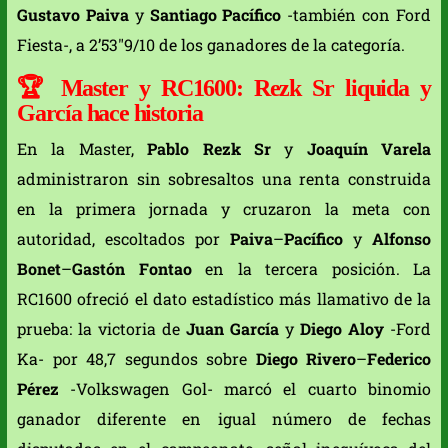
Gustavo Paiva
y
Santiago Pacífico
-también con Ford
Fiesta-, a 2’53″9/10 de los ganadores de la categoría.
🏆
Master y RC1600: Rezk Sr liquida y
García hace historia
En la Master,
Pablo Rezk Sr
y
Joaquín Varela
administraron sin sobresaltos una renta construida
en la primera jornada y cruzaron la meta con
autoridad, escoltados por
Paiva
–
Pacífico
y
Alfonso
Bonet
–
Gastón Fontao
en la tercera posición. La
RC1600 ofreció el dato estadístico más llamativo de la
prueba: la victoria de
Juan García
y
Diego Aloy
-Ford
Ka- por 48,7 segundos sobre
Diego Rivero
–
Federico
Pérez
-Volkswagen Gol- marcó el cuarto binomio
ganador diferente en igual número de fechas