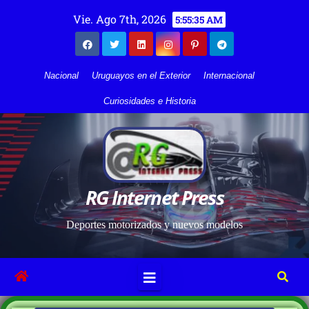
Vie. Ago 7th, 2026
5:55:36 AM
Nacional
Uruguayos en el Exterior
Internacional
Curiosidades e Historia
RG Internet Press
Deportes motorizados y nuevos modelos