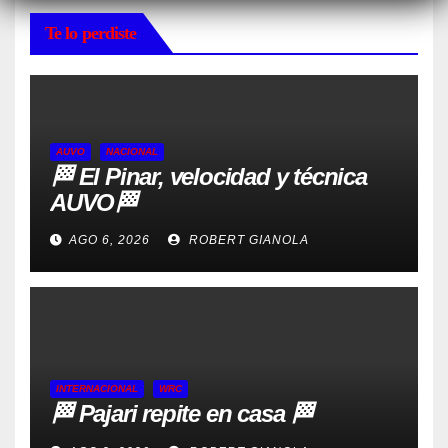
Te lo perdiste
AUVO
NACIONAL
🏁 El Pinar, velocidad y técnica
AUVO🏁
AGO 6, 2026
ROBERT GIANOLA
INTERNACIONAL
WRC
🏁 Pajari repite en casa 🏁