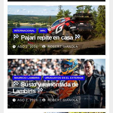
INTERNACIONAL
WRC
Pajari repite en casa
AGO 2, 2026
ROBERT GIANOLA
MAURICIO LAMBIRIS
URUGUAYOS EN EL EXTERIOR
Susto y remontada de
Lambiris
AGO 2, 2026
ROBERT GIANOLA