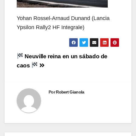
Yohan Rossel-Arnaud Dunand (Lancia
Ypsilon Rally2 HF Integrale)
Navegación
Neuville reina en un sábado de
de
caos
entradas
Por
Robert Gianola