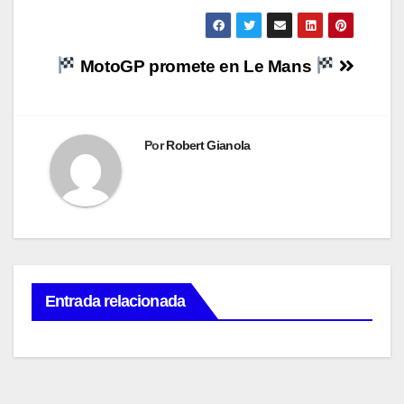
Navegación
MotoGP promete en Le Mans
de
entradas
Por
Robert Gianola
Entrada relacionada