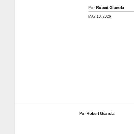
Por
Robert Gianola
MAY 10, 2026
Navegación
de
entradas
Por
Robert Gianola