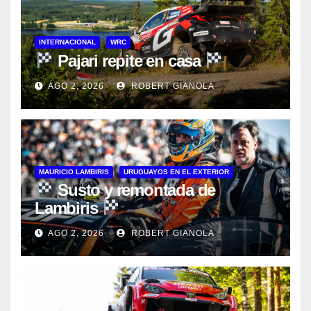
INTERNACIONAL
WRC
Pajari repite en casa
AGO 2, 2026
ROBERT GIANOLA
MAURICIO LAMBIRIS
URUGUAYOS EN EL EXTERIOR
Susto y remontada de
Lambiris
AGO 2, 2026
ROBERT GIANOLA