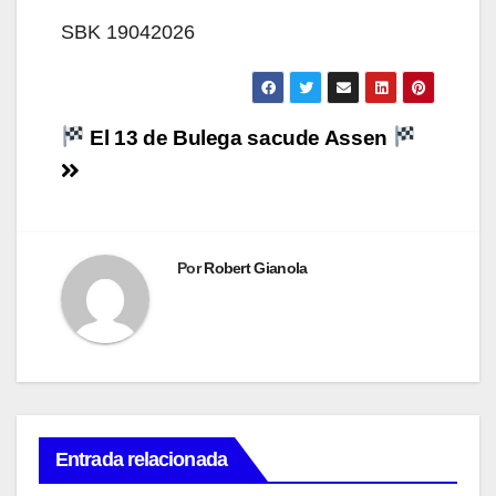
SBK 19042026
Navegación
El 13 de Bulega sacude Assen
de
entradas
Por
Robert Gianola
Entrada relacionada