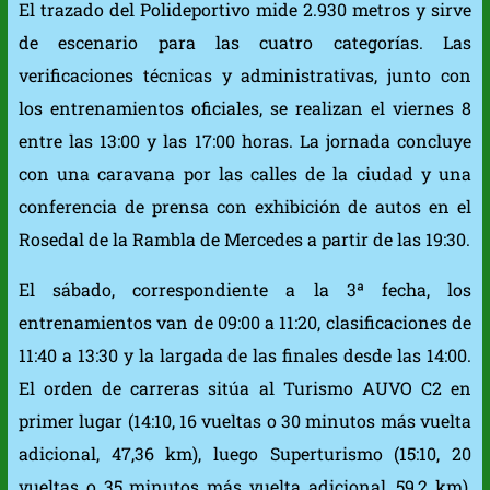
El trazado del Polideportivo mide 2.930 metros y sirve
de escenario para las cuatro categorías. Las
verificaciones técnicas y administrativas, junto con
los entrenamientos oficiales, se realizan el viernes 8
entre las 13:00 y las 17:00 horas. La jornada concluye
con una caravana por las calles de la ciudad y una
conferencia de prensa con exhibición de autos en el
Rosedal de la Rambla de Mercedes a partir de las 19:30.
El sábado, correspondiente a la 3ª fecha, los
entrenamientos van de 09:00 a 11:20, clasificaciones de
11:40 a 13:30 y la largada de las finales desde las 14:00.
El orden de carreras sitúa al Turismo AUVO C2 en
primer lugar (14:10, 16 vueltas o 30 minutos más vuelta
adicional, 47,36 km), luego Superturismo (15:10, 20
vueltas o 35 minutos más vuelta adicional, 59,2 km),