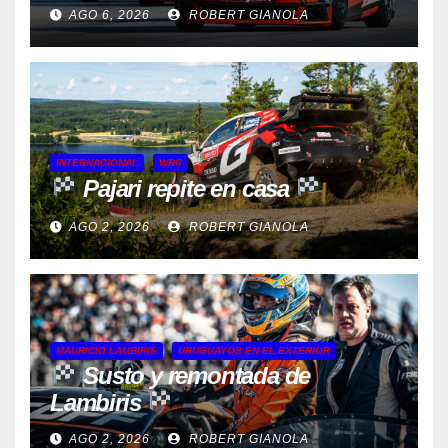
AGO 6, 2026
ROBERT GIANOLA
INTERNACIONAL
WRC
Pajari repite en casa
AGO 2, 2026
ROBERT GIANOLA
MAURICIO LAMBIRIS
URUGUAYOS EN EL EXTERIOR
Susto y remontada de
Lambiris
AGO 2, 2026
ROBERT GIANOLA