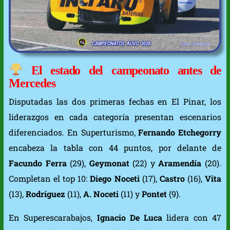
El estado del campeonato antes de
Mercedes
Disputadas las dos primeras fechas en El Pinar, los
liderazgos en cada categoría presentan escenarios
diferenciados. En Superturismo,
Fernando Etchegorry
encabeza la tabla con 44 puntos, por delante de
Facundo Ferra
(29),
Geymonat
(22) y
Aramendía
(20).
Completan el top 10:
Diego Noceti
(17),
Castro
(16),
Vita
(13),
Rodríguez
(11),
A. Noceti
(11) y
Pontet
(9).
En Superescarabajos,
Ignacio De Luca
lidera con 47