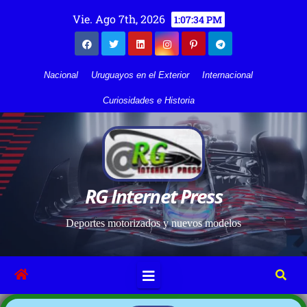
Vie. Ago 7th, 2026
1:07:35 PM
Nacional
Uruguayos en el Exterior
Internacional
Curiosidades e Historia
RG Internet Press
Deportes motorizados y nuevos modelos