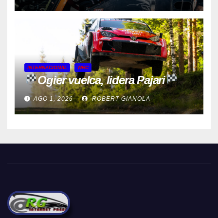
INTERNACIONAL
WRC
Ogier vuelca, lidera Pajari
AGO 1, 2026
ROBERT GIANOLA