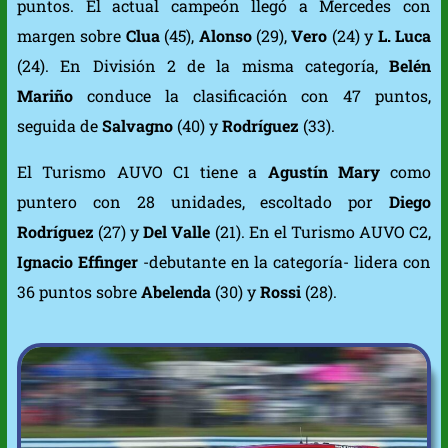
puntos. El actual campeón llegó a Mercedes con
margen sobre
Clua
(45),
Alonso
(29),
Vero
(24) y
L. Luca
(24). En División 2 de la misma categoría,
Belén
Mariño
conduce la clasificación con 47 puntos,
seguida de
Salvagno
(40) y
Rodríguez
(33).
El Turismo AUVO C1 tiene a
Agustín Mary
como
puntero con 28 unidades, escoltado por
Diego
Rodríguez
(27) y
Del Valle
(21). En el Turismo AUVO C2,
Ignacio Effinger
-debutante en la categoría- lidera con
36 puntos sobre
Abelenda
(30) y
Rossi
(28).