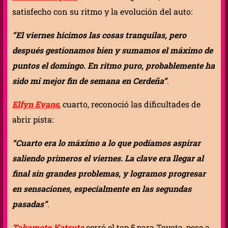
satisfecho con su ritmo y la evolución del auto:
“El viernes hicimos las cosas tranquilas, pero
después gestionamos bien y sumamos el máximo de
puntos el domingo. En ritmo puro, probablemente ha
sido mi mejor fin de semana en Cerdeña”
.
Elfyn Evans
, cuarto, reconoció las dificultades de
abrir pista:
“Cuarto era lo máximo a lo que podíamos aspirar
saliendo primeros el viernes. La clave era llegar al
final sin grandes problemas, y logramos progresar
en sensaciones, especialmente en las segundas
pasadas”
.
Takamoto Katsuta
cerró el top 5 para Toyota, pese a