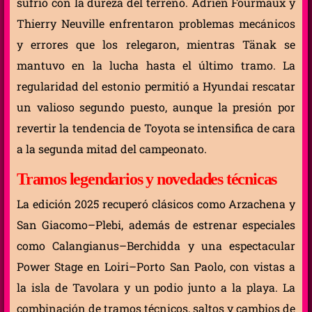
sufrió con la dureza del terreno. Adrien Fourmaux y
Thierry Neuville enfrentaron problemas mecánicos
y errores que los relegaron, mientras Tänak se
mantuvo en la lucha hasta el último tramo. La
regularidad del estonio permitió a Hyundai rescatar
un valioso segundo puesto, aunque la presión por
revertir la tendencia de Toyota se intensifica de cara
a la segunda mitad del campeonato.
Tramos legendarios y novedades técnicas
La edición 2025 recuperó clásicos como Arzachena y
San Giacomo–Plebi, además de estrenar especiales
como Calangianus–Berchidda y una espectacular
Power Stage en Loiri–Porto San Paolo, con vistas a
la isla de Tavolara y un podio junto a la playa. La
combinación de tramos técnicos, saltos y cambios de