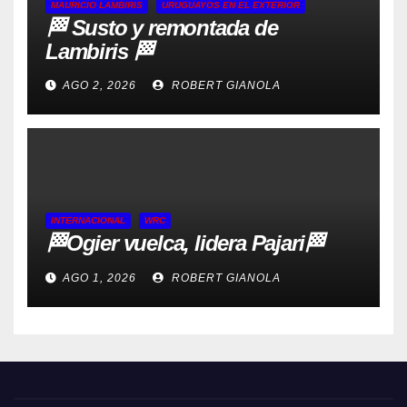
MAURICIO LAMBIRIS
URUGUAYOS EN EL EXTERIOR
🏁 Susto y remontada de
Lambiris 🏁
AGO 2, 2026
ROBERT GIANOLA
INTERNACIONAL
WRC
🏁Ogier vuelca, lidera Pajari🏁
AGO 1, 2026
ROBERT GIANOLA