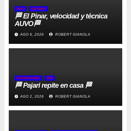
AUVO
NACIONAL
🏁 El Pinar, velocidad y técnica
AUVO🏁
AGO 6, 2026
ROBERT GIANOLA
INTERNACIONAL
WRC
🏁 Pajari repite en casa 🏁
AGO 2, 2026
ROBERT GIANOLA