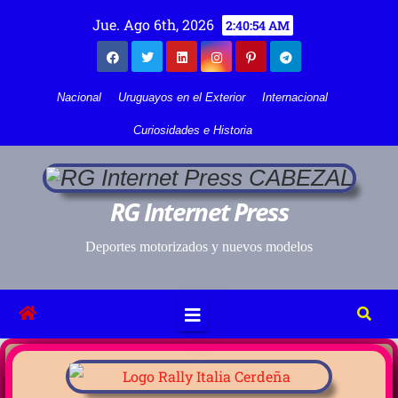
Jue. Ago 6th, 2026
2:40:54 AM
Nacional
Uruguayos en el Exterior
Internacional
Curiosidades e Historia
RG Internet Press
Deportes motorizados y nuevos modelos