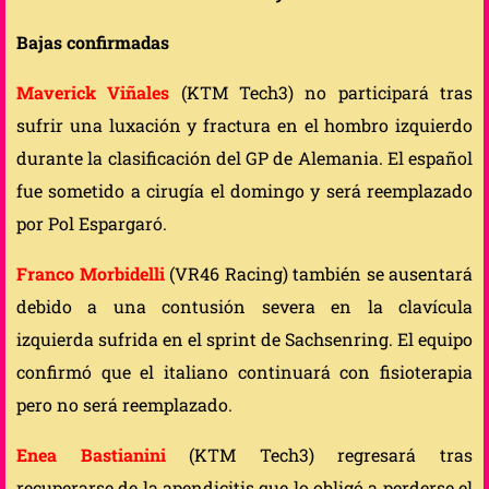
Bajas confirmadas
Maverick Viñales
(KTM Tech3) no participará tras
sufrir una luxación y fractura en el hombro izquierdo
durante la clasificación del GP de Alemania. El español
fue sometido a cirugía el domingo y será reemplazado
por Pol Espargaró.
Franco Morbidelli
(VR46 Racing) también se ausentará
debido a una contusión severa en la clavícula
izquierda sufrida en el sprint de Sachsenring. El equipo
confirmó que el italiano continuará con fisioterapia
pero no será reemplazado.
Enea Bastianini
(KTM Tech3) regresará tras
recuperarse de la apendicitis que lo obligó a perderse el