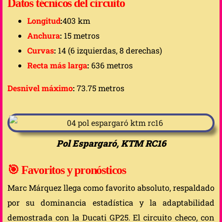
Datos técnicos del circuito
Longitud
:
403 km
Anchura
:
15 metros
Curvas
:
14 (6 izquierdas, 8 derechas)
Recta más larga
:
636 metros
Desnivel máximo
:
73.75 metros
Pol Espargaró, KTM RC16
🎯
Favoritos y pronósticos
Marc Márquez llega como favorito absoluto, respaldado
por su dominancia estadística y la adaptabilidad
demostrada con la Ducati GP25. El circuito checo, con