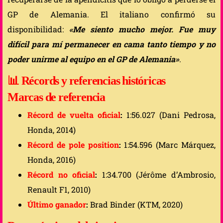
GP de Alemania. El italiano confirmó su
disponibilidad:
«Me siento mucho mejor. Fue muy
difícil para mí permanecer en cama tanto tiempo y no
poder unirme al equipo en el GP de Alemania»
.
📊
Récords y referencias históricas
Marcas de referencia
Récord de vuelta oficial
:
1:56.027 (Dani Pedrosa,
Honda, 2014)
Récord de pole position
:
1:54.596 (Marc Márquez,
Honda, 2016)
Récord no oficial
:
1:34.700 (Jérôme d’Ambrosio,
Renault F1, 2010)
Último ganador
:
Brad Binder (KTM, 2020)