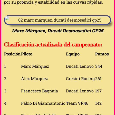
por su potencia y estabilidad en las curvas rápidas.
Marc Márquez, Ducati Desmosedici GP25
Clasificación actualizada del campeonato:
Posición
Piloto
Equipo
Puntos
1
Marc Márquez
Ducati Lenovo
344
2
Álex Márquez
Gresini Racing
261
3
Francesco Bagnaia
Ducati Lenovo
197
4
Fabio Di Giannantonio
Team VR46
142