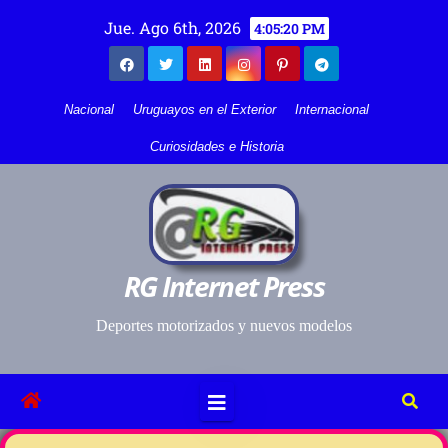
Jue. Ago 6th, 2026
4:05:21 PM
Nacional
Uruguayos en el Exterior
Internacional
Curiosidades e Historia
RG Internet Press
Deportes motorizados y nuevos modelos