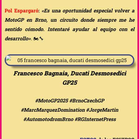
Pol Espargaró
:
«Es una oportunidad especial volver a
MotoGP en Brno, un circuito donde siempre me he
sentido cómodo. Intentaré ayudar al equipo con el
desarrollo»
. 🏍️🔧
Francesco Bagnaia, Ducati Desmosedici
GP25
#MotoGP2025 #BrnoCzechGP
#MarcMarquezDomination #JorgeMartin
#AutomotodromBrno #RGInternetPress