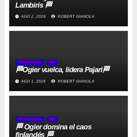
Lambiris 🏁
AGO 2, 2026
ROBERT GIANOLA
INTERNACIONAL
WRC
🏁Ogier vuelca, lidera Pajari🏁
AGO 1, 2026
ROBERT GIANOLA
INTERNACIONAL
WRC
🏁 Ogier domina el caos
finlandés 🏁