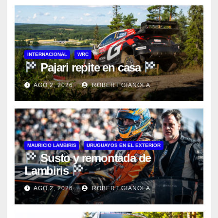
INTERNACIONAL
WRC
Pajari repite en casa
AGO 2, 2026
ROBERT GIANOLA
MAURICIO LAMBIRIS
URUGUAYOS EN EL EXTERIOR
Susto y remontada de
Lambiris
AGO 2, 2026
ROBERT GIANOLA