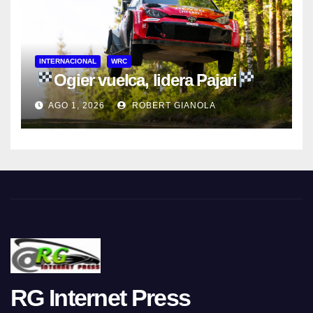
INTERNACIONAL
WRC
Ogier vuelca, lidera Pajari
AGO 1, 2026
ROBERT GIANOLA
RG Internet Press