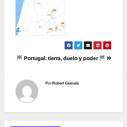
Navegación
Portugal: tierra, duelo y poder
de
entradas
Por
Robert Gianola