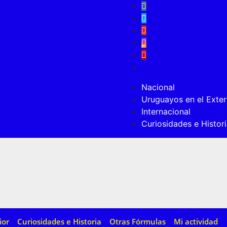
Nacional
Uruguayos en el Exter
Internacional
Curiosidades e Histor
ior
Curiosidades e Historia
Otras Fórmulas
Mi actividad